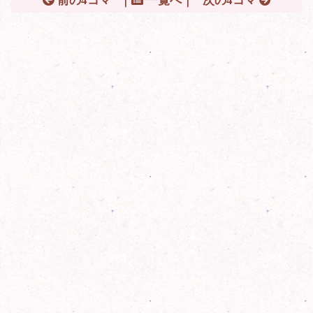
前の4コマ
｜
一覧へ｜
次の4コマ