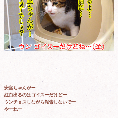
安室ちゃんがー
紅白出るのはゴイスーだけどー
ウンチョスしながら報告しないでー
やーねー