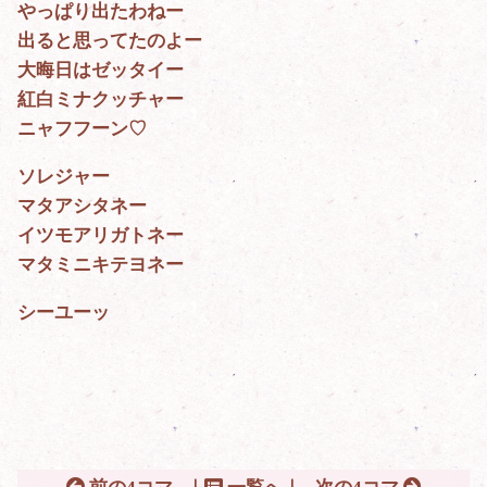
やっぱり出たわねー
出ると思ってたのよー
大晦日はゼッタイー
紅白ミナクッチャー
ニャフフーン♡
ソレジャー
マタアシタネー
イツモアリガトネー
マタミニキテヨネー
シーユーッ