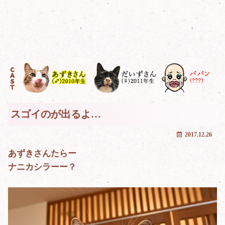
スゴイのが出るよ…
2017.12.26
あずきさんたらー
ナニカシラーー？