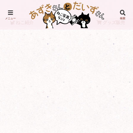
メニュー
検索
ねこ紹介
リンク
グッズ販売