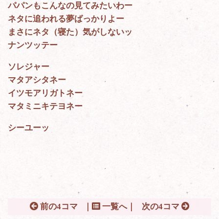
パパンもこんなの見てみたいわー
ネタに追われる夢ばっかりよー
まさにネタ（寝た）気がしないッ
ナンツッテー
ソレジャー
マタアシタネー
イツモアリガトネー
マタミニキテヨネー
シーユーッ
前の4コマ
｜
一覧へ｜
次の4コマ