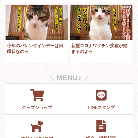
今年のバレンタインデーは日
新型コロナワクチン接種が始
曜日なのッ
まるのよッ
MENU♪
グッズショップ
LINEスタンプ