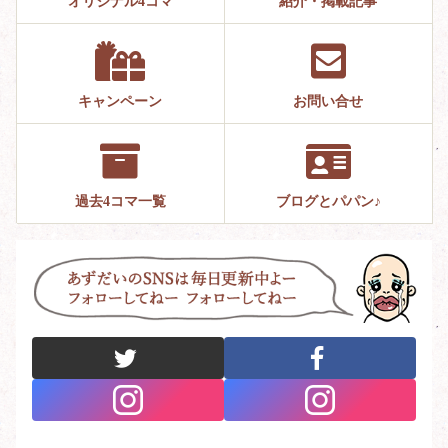
オリジナル4コマ
紹介・掲載記事
キャンペーン
お問い合せ
過去4コマ一覧
ブログとパパン♪