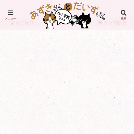
メニュー
検索
ねこ紹介
リンク
グッズ販売