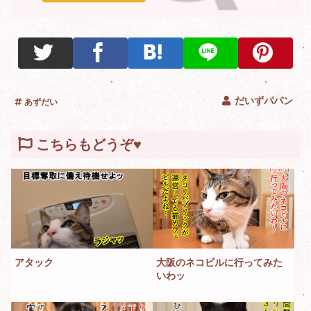
だいずパパン
あずだい
こちらもどうぞ♥
アタック
大阪のネコビルに行ってみた
いわッ