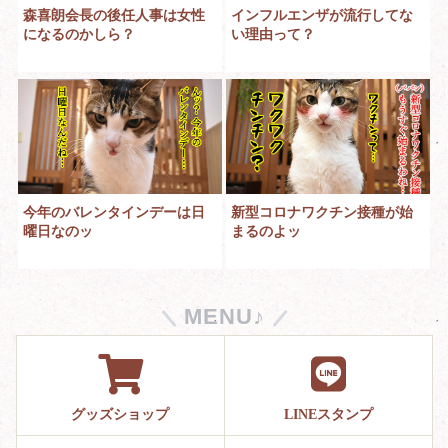
森喜朗会長の後任人事は女性
インフルエンザが流行してな
になるのかしら？
い理由って？
今年のバレンタインデーは日
新型コロナワクチン接種が始
曜日なのッ
まるのよッ
MENU♪
グッズショップ
LINEスタンプ