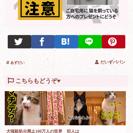
だいずパパン
あずだい
こちらもどうぞ♥
犬猫殺処分廃止100万人の世界
犯人は