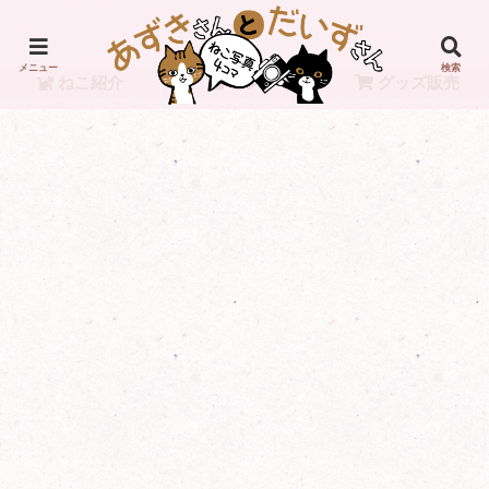
メニュー
検索
ねこ紹介
リンク
グッズ販売