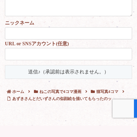
ホーム
ねこの写真で4コマ漫画
猫写真4コマ
あずきさんとだいずさんの似顔絵を描いてもらったのッ