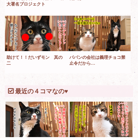
大署名プロジェクト
助けて！！だいずモン 其の
パパンの会社は義理チョコ禁
二
止令だから…
最近の４コマなの♥