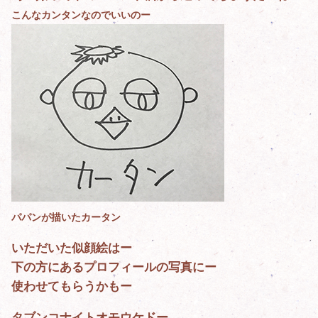
こんなカンタンなのでいいのー
パパンが描いたカータン
いただいた似顔絵はー
下の方にあるプロフィールの写真にー
使わせてもらうかもー
タブンコナイトオモウケドー