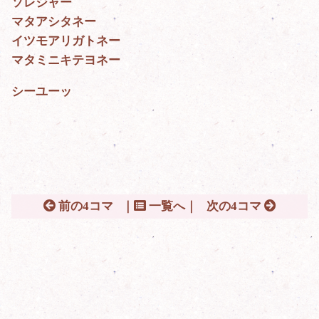
ソレジャー
マタアシタネー
イツモアリガトネー
マタミニキテヨネー
シーユーッ
前の4コマ
｜
一覧へ｜
次の4コマ