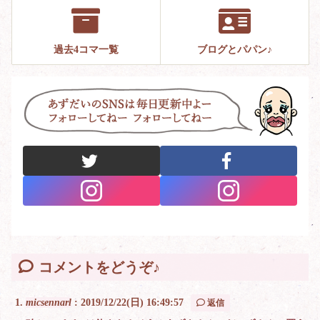
過去4コマ一覧
ブログとパパン♪
コメントをどうぞ♪
micsennarl
:
2019/12/22(日) 16:49:57
返信