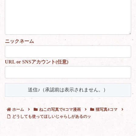
ホーム
ねこの写真で4コマ漫画
猫写真4コマ
どうしても使ってほしいじゃらしがあるのッ