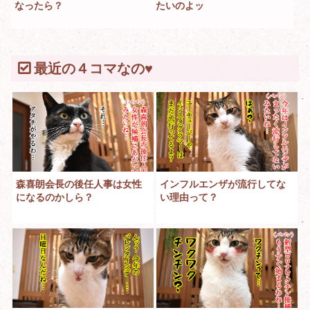
なったら？
たいのよッ
最近の４コマなの♥
森喜朗会長の後任人事は女性
インフルエンザが流行してな
になるのかしら？
い理由って？