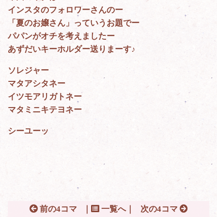
インスタのフォロワーさんのー
「夏のお嬢さん」っていうお題でー
パパンがオチを考えましたー
あずだいキーホルダー送りまーす♪
ソレジャー
マタアシタネー
イツモアリガトネー
マタミニキテヨネー
シーユーッ
前の4コマ
｜
一覧へ｜
次の4コマ