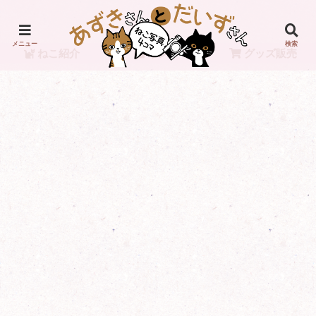
メニュー
検索
ねこ紹介
リンク
グッズ販売