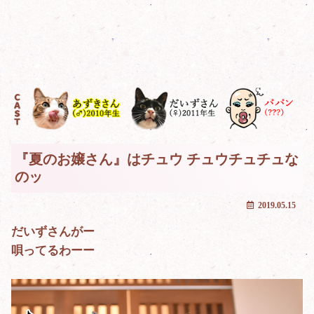
『夏のお嬢さん』はチュウ チュウチュチュな
のッ
2019.05.15
だいずさんがー
唄ってるわーー