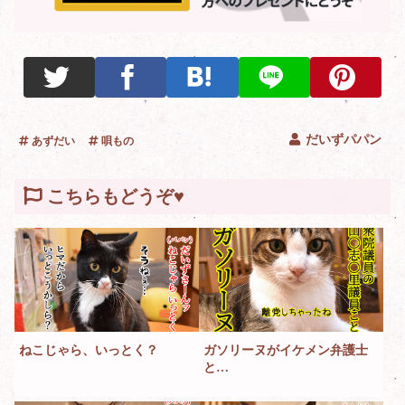
だいずパパン
あずだい
唄もの
こちらもどうぞ♥
ねこじゃら、いっとく？
ガソリーヌがイケメン弁護士
と…