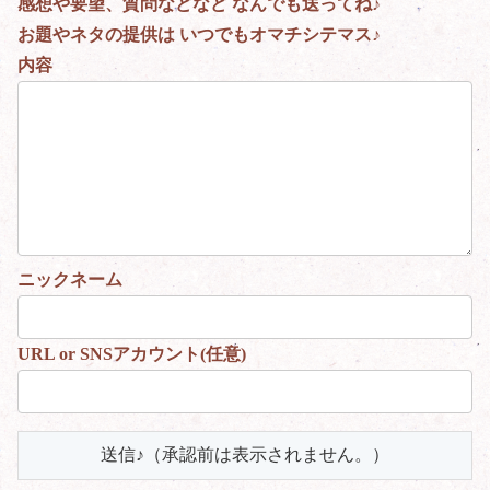
感想や要望、質問などなど なんでも送ってね♪
お題やネタの提供は いつでもオマチシテマス♪