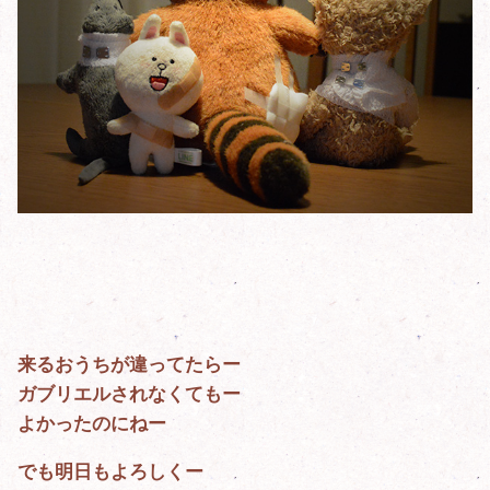
来るおうちが違ってたらー
ガブリエルされなくてもー
よかったのにねー
でも明日もよろしくー