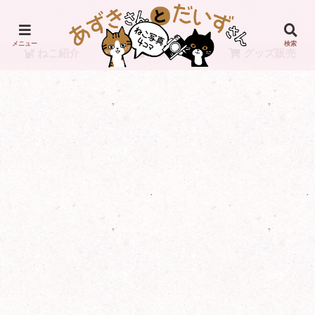
メニュー
検索
ねこ紹介
リンク
グッズ販売