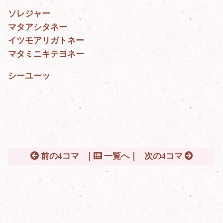
ソレジャー
マタアシタネー
イツモアリガトネー
マタミニキテヨネー
シーユーッ
前の4コマ
｜
一覧へ｜
次の4コマ