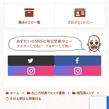
過去4コマ一覧
ブログとパパン♪
ホーム
ねこの写真で4コマ漫画
猫写真4コマ
今日も明日も明後日も