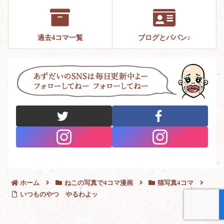
過去4コマ一覧
ブログとパパン♪
ホーム
ねこの写真で4コマ漫画
猫写真4コマ
いつものやつ やるわよッ