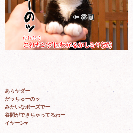
あらヤダー
だッちゅーのッ
みたいなポーズでー
谷間ができちゃってるわー
イヤーン♥