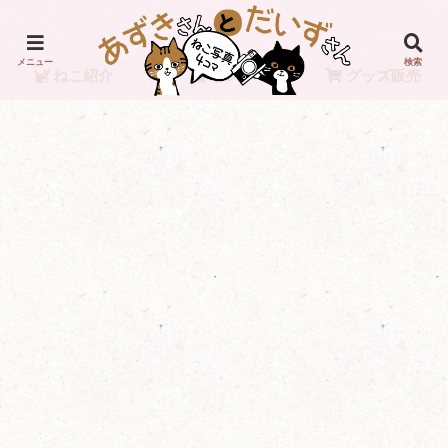
メニュー
検索
ねこ紹介
リンク
グッズ販売