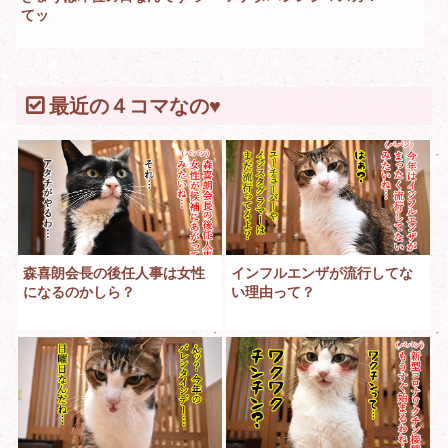
てッ
最近の４コマなの♥
森喜朗会長の後任人事は女性
インフルエンザが流行してな
になるのかしら？
い理由って？