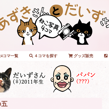
4コマ一覧
４コマを探す
グッズ販売
の五