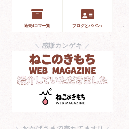
過去4コマ一覧
ブログとパパン♪
感謝カンゲキ
おかげさまで売れてます!!