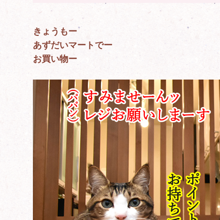
きょうもー
あずだいマートでー
お買い物ー