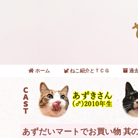
ホーム
ねこ紹介とＴＣＧ
過去
あずだいマートでお買い物 其