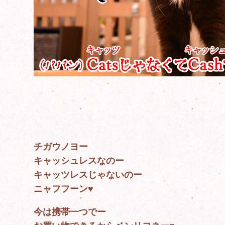
チガウノヨー
キャッシュレスなのー
キャッツレスじゃないのー
ニャフフーン♥
今は携帯一つでー