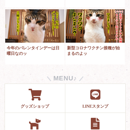
今年のバレンタインデーは日
新型コロナワクチン接種が始
曜日なのッ
まるのよッ
MENU♪
グッズショップ
LINEスタンプ