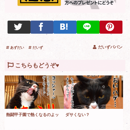
だいずパパン
あずだい
だいず
こちらもどうぞ♥
熱闘甲子園で熱くなるのよッ
ダサくない？