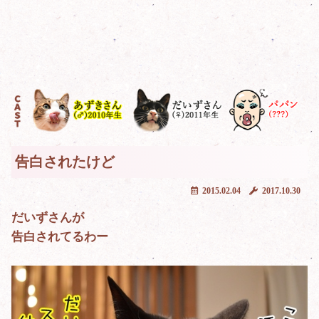
告白されたけど
2015.02.04
2017.10.30
だいずさんが
告白されてるわー