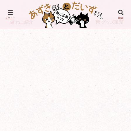
メニュー
検索
ねこ紹介
リンク
グッズ販売