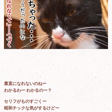
素直になれないのねー
わかるわー わかるのー？
セリフがものすごくー
昭和チックな気がするけどー