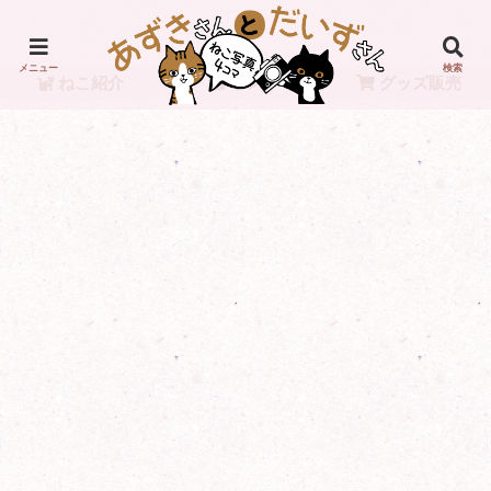
メニュー
検索
ねこ紹介
リンク
グッズ販売