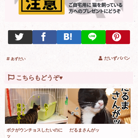
だいずパパン
あずだい
こちらもどうぞ♥
ボクがウンチョスしたいのに
だるまさんがッ
ッ