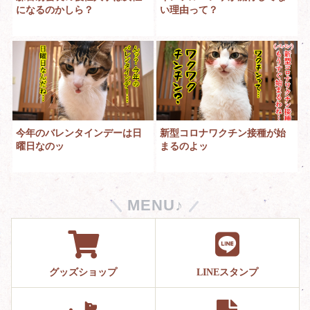
になるのかしら？
い理由って？
今年のバレンタインデーは日
新型コロナワクチン接種が始
曜日なのッ
まるのよッ
MENU♪
グッズショップ
LINEスタンプ