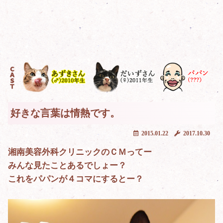
好きな言葉は情熱です。
2015.01.22
2017.10.30
湘南美容外科クリニックのＣＭってー
みんな見たことあるでしょー？
これをパパンが４コマにするとー？