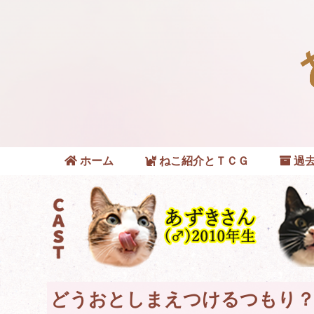
ホーム
ねこ紹介とＴＣＧ
過去
どうおとしまえつけるつもり