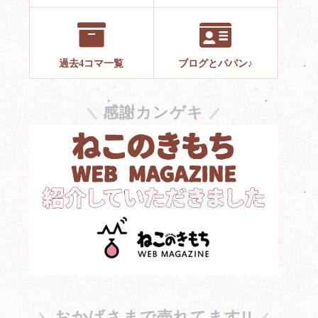
過去4コマ一覧
ブログとパパン♪
感謝カンゲキ
おかげさまで売れてます!!