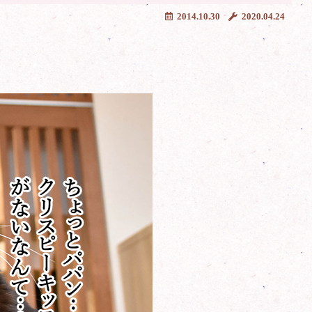
2014.10.30
2020.04.24