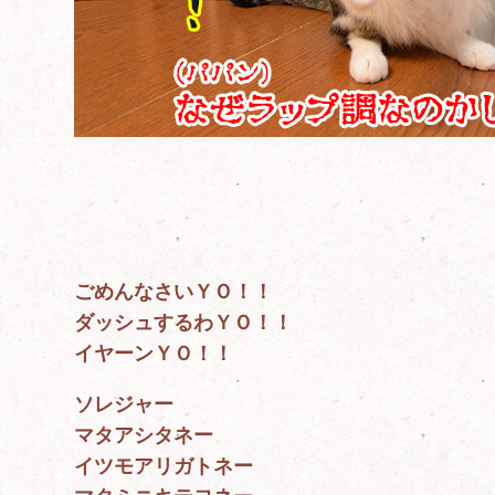
ごめんなさいＹＯ！！
ダッシュするわＹＯ！！
イヤーンＹＯ！！
ソレジャー
マタアシタネー
イツモアリガトネー