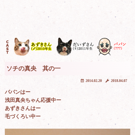
ソチの真央 其の一
2014.02.20
2018.04.07
パパンはー
浅田真央ちゃん応援中ー
あずきさんはー
毛づくろい中ー