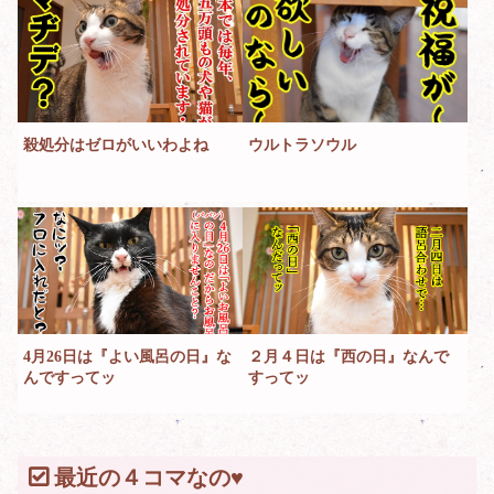
殺処分はゼロがいいわよね
ウルトラソウル
4月26日は『よい風呂の日』な
２月４日は『西の日』なんで
んですってッ
すってッ
最近の４コマなの♥