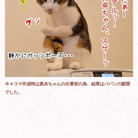
※４コマ作成時は真央ちゃんの出番前の為、結果はパパンの願望
でした。