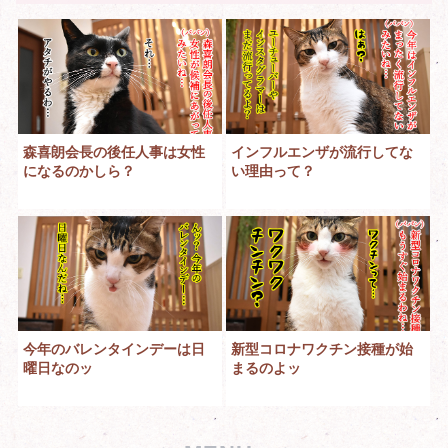
森喜朗会長の後任人事は女性
インフルエンザが流行してな
になるのかしら？
い理由って？
今年のバレンタインデーは日
新型コロナワクチン接種が始
曜日なのッ
まるのよッ