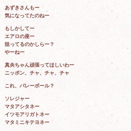
あずきさんもー
気になってたのねー
もしかしてー
エアロの座ー
狙ってるのかしらー？
やーねー
真央ちゃん頑張ってほしいわー
ニッポン、チャ、チャ、チャ
これ、バレーボール？
ソレジャー
マタアシタネー
イツモアリガトネー
マタミニキテヨネー