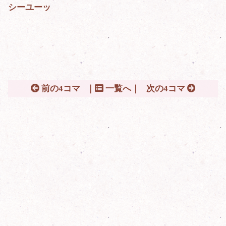
シーユーッ
前の4コマ
｜
一覧へ｜
次の4コマ