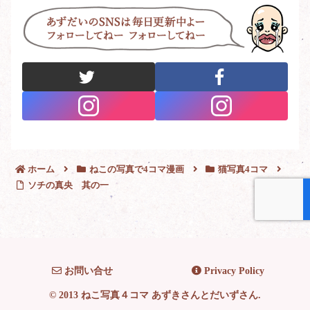
ホーム
ねこの写真で4コマ漫画
猫写真4コマ
ソチの真央 其の一
お問い合せ
Privacy Policy
© 2013 ねこ写真４コマ あずきさんとだいずさん.