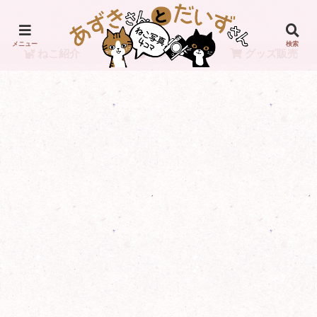
メニュー
検索
ねこ紹介
リンク
グッズ販売