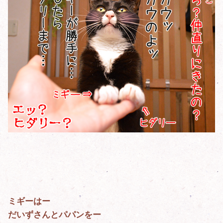
ミギーはー
だいずさんとパパンをー