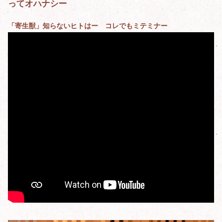
ってオハナシー
「寄生獣」知らないヒトはー コレでもミテミナー