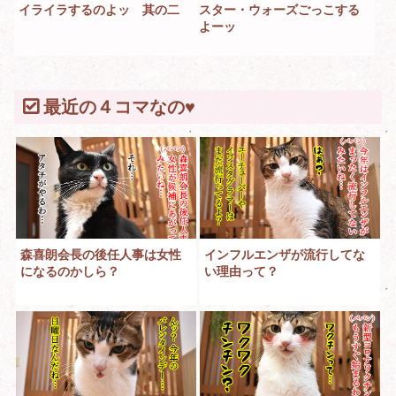
イライラするのよッ 其の二
スター・ウォーズごっこする
よーッ
最近の４コマなの♥
森喜朗会長の後任人事は女性
インフルエンザが流行してな
になるのかしら？
い理由って？