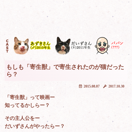
もしも「寄生獣」で寄生されたのが猫だった
ら？
2015.08.07
2017.10.30
「寄生獣」って映画ー
知ってるかしらー？
その主人公をー
だいずさんがやったらー？