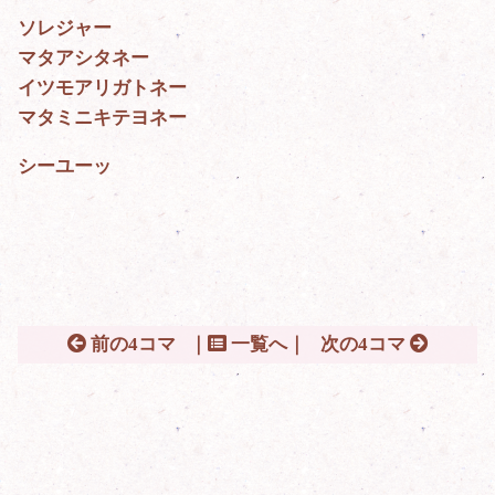
ソレジャー
マタアシタネー
イツモアリガトネー
マタミニキテヨネー
シーユーッ
前の4コマ
｜
一覧へ｜
次の4コマ