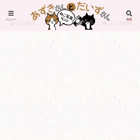
メニュー
検索
ねこ紹介
リンク
グッズ販売