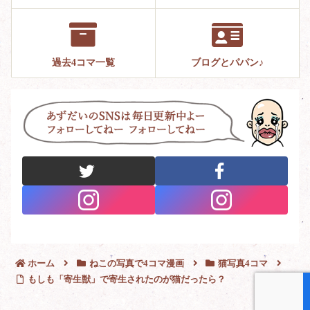
過去4コマ一覧
ブログとパパン♪
ホーム
ねこの写真で4コマ漫画
猫写真4コマ
もしも「寄生獣」で寄生されたのが猫だったら？