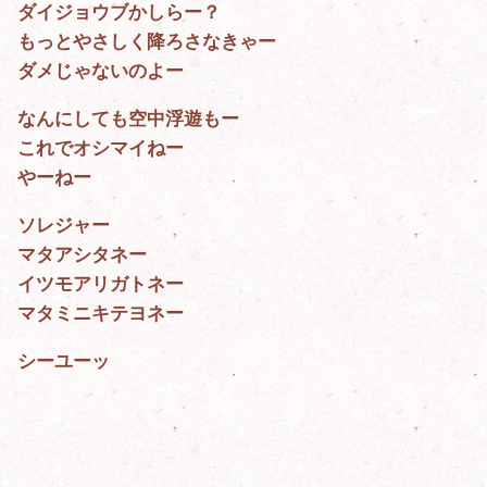
ダイジョウブかしらー？
もっとやさしく降ろさなきゃー
ダメじゃないのよー
なんにしても空中浮遊もー
これでオシマイねー
やーねー
ソレジャー
マタアシタネー
イツモアリガトネー
マタミニキテヨネー
シーユーッ