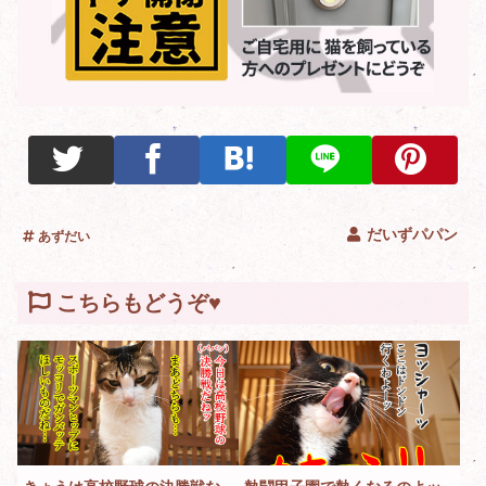
だいずパパン
あずだい
こちらもどうぞ♥