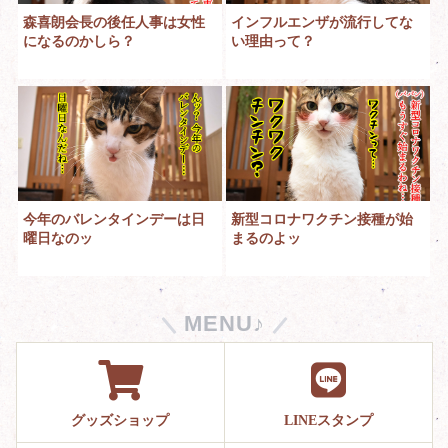
森喜朗会長の後任人事は女性
インフルエンザが流行してな
になるのかしら？
い理由って？
今年のバレンタインデーは日
新型コロナワクチン接種が始
曜日なのッ
まるのよッ
MENU♪
グッズショップ
LINEスタンプ