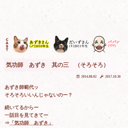
気功師 あずき 其の三 （そろそろ）
2014.08.02
2017.10.30
あずき師範代ッ
そろそろいいんじゃないのー？
続いてるからー
一話目を見てきてー
⇒
「気功師 あずき」