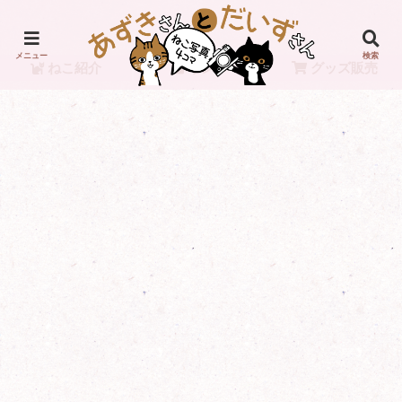
メニュー
検索
ねこ紹介
リンク
グッズ販売