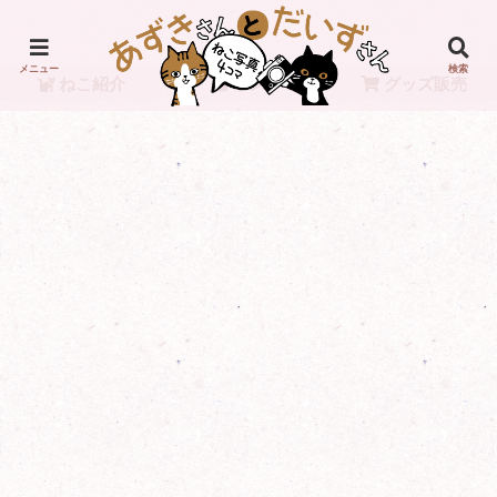
メニュー
検索
ねこ紹介
リンク
グッズ販売