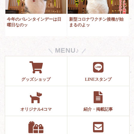
今年のバレンタインデーは日
新型コロナワクチン接種が始
曜日なのッ
まるのよッ
MENU♪
グッズショップ
LINEスタンプ
オリジナル4コマ
紹介・掲載記事