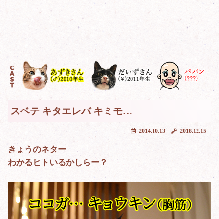
スベテ キタエレバ キミモ…
2014.10.13
2018.12.15
きょうのネター
わかるヒトいるかしらー？