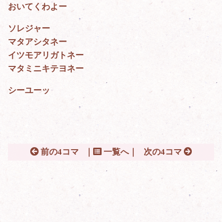
おいてくわよー
ソレジャー
マタアシタネー
イツモアリガトネー
マタミニキテヨネー
シーユーッ
前の4コマ
｜
一覧へ｜
次の4コマ