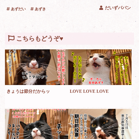
だいずパパン
あずだい
あずき
こちらもどうぞ♥
きょうは節分だからッ
LOVE LOVE LOVE