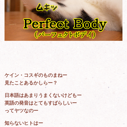
ケイン・コスギのものまねー
見たことあるかしらー？
日本語はあまりうまくないけどもー
英語の発音はとてもすばらしいー
ってヤツなのー
知らないヒトはー