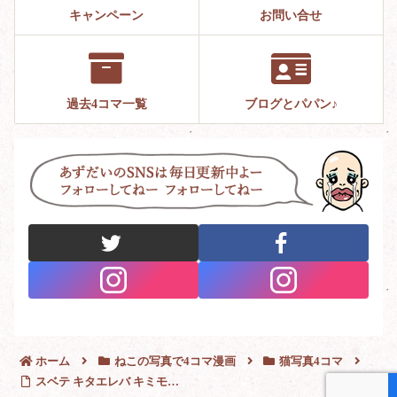
キャンペーン
お問い合せ
過去4コマ一覧
ブログとパパン♪
ホーム
ねこの写真で4コマ漫画
猫写真4コマ
スベテ キタエレバ キミモ…