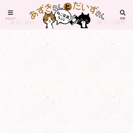
メニュー
検索
ねこ紹介
リンク
グッズ販売