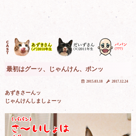
最初はグーッ、じゃんけん、ポンッ
2015.03.18
2017.12.24
あずきさーんッ
じゃんけんしましょーッ