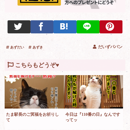
だいずパパン
あずだい
あずき
こちらもどうぞ♥
たま駅長のご冥福をお祈りし
今日は『110番の日』なんです
て
ってッ