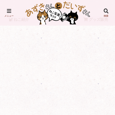
メニュー
検索
ねこ紹介
リンク
グッズ販売