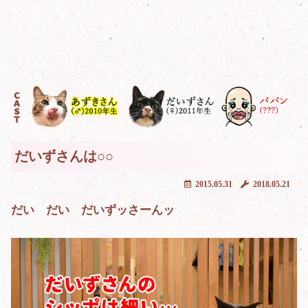
だいずさんは○○
2015.05.31
2018.05.21
だい だい だいずッさーんッ