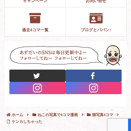
キャンペーン
お問い合せ
過去4コマ一覧
ブログとパパン♪
ホーム
ねこの写真で4コマ漫画
猫写真4コマ
ケンカしちゃった