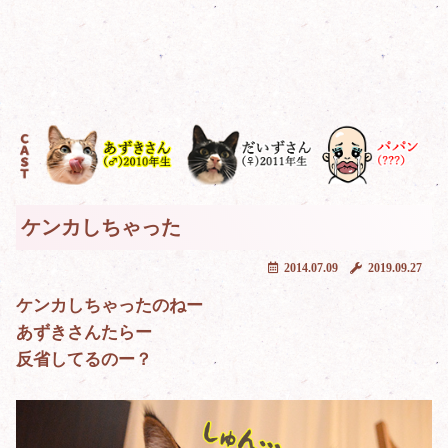
ケンカしちゃった
2014.07.09
2019.09.27
ケンカしちゃったのねー
あずきさんたらー
反省してるのー？