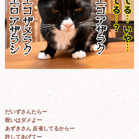
だいずさんたらー
呪いはダメよー
あずきさん 反省してるからー
許してあげてー