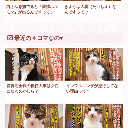
猫さんを撫でると『愛情ホル
きょうは大暑（たいしょ）な
モン』が出るんですってッ
んですってッ
最近の４コマなの♥
森喜朗会長の後任人事は女性
インフルエンザが流行してな
になるのかしら？
い理由って？