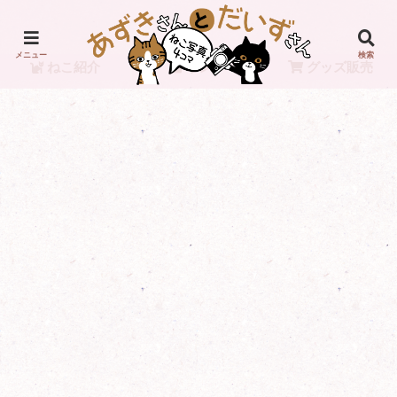
メニュー
検索
ねこ紹介
リンク
グッズ販売