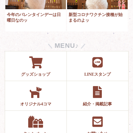
今年のバレンタインデーは日
新型コロナワクチン接種が始
曜日なのッ
まるのよッ
MENU♪
グッズショップ
LINEスタンプ
オリジナル4コマ
紹介・掲載記事