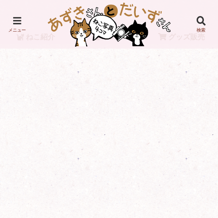
メニュー
検索
ねこ紹介
リンク
グッズ販売