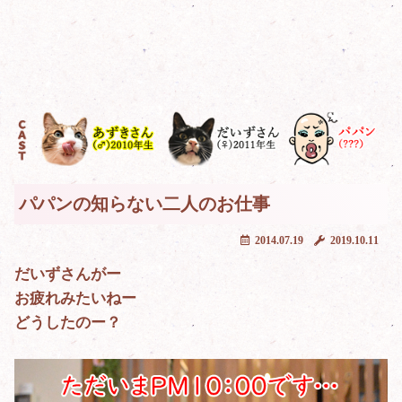
パパンの知らない二人のお仕事
2014.07.19
2019.10.11
だいずさんがー
お疲れみたいねー
どうしたのー？