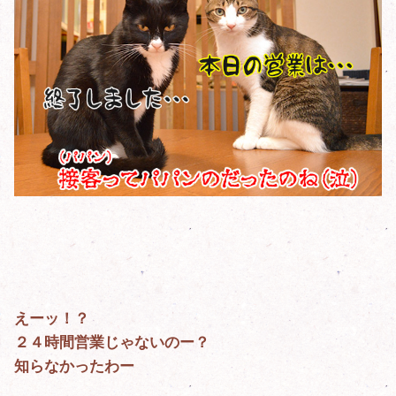
えーッ！？
２４時間営業じゃないのー？
知らなかったわー