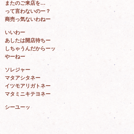
またのご来店を…
って言わないのー？
商売っ気ないわねー
いいわー
あしたは開店待ちー
しちゃうんだからーッ
やーねー
ソレジャー
マタアシタネー
イツモアリガトネー
マタミニキテヨネー
シーユーッ