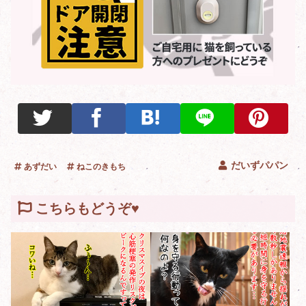
だいずパパン
あずだい
ねこのきもち
こちらもどうぞ♥