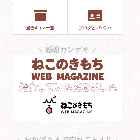
過去4コマ一覧
ブログとパパン♪
感謝カンゲキ
おかげさまで売れてます!!