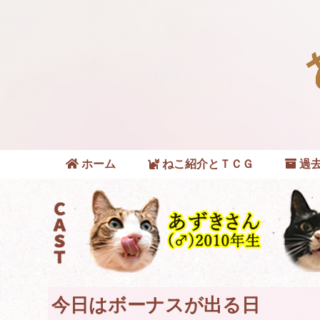
ホーム
ねこ紹介とＴＣＧ
過去
今日はボーナスが出る日