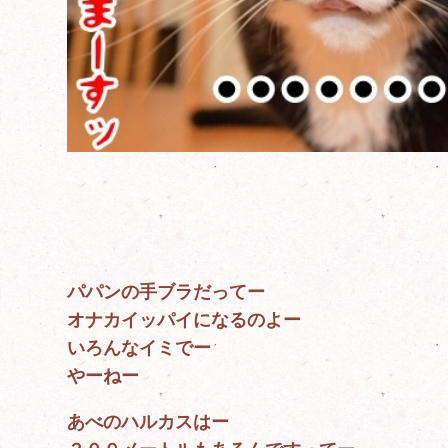
パパンの手ブラだってー
オナカイッパイになるのよー
いろんなイミでー
やーねー
あべのハルカスはー