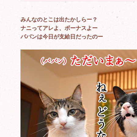
みんなのとこは出たかしらー？
ナニってアレよ、ボーナスよー
パパンは今日が支給日だったのー